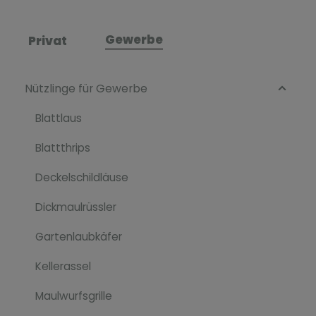
Gewerbe
Privat
Nützlinge für Gewerbe
Blattlaus
Blattthrips
Deckelschildläuse
Dickmaulrüssler
Gartenlaubkäfer
Kellerassel
Maulwurfsgrille