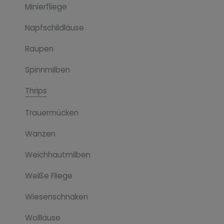
Minierfliege
Napfschildläuse
Raupen
Spinnmilben
Thrips
Trauermücken
Wanzen
Weichhautmilben
Weiße Fliege
Wiesenschnaken
Wollläuse