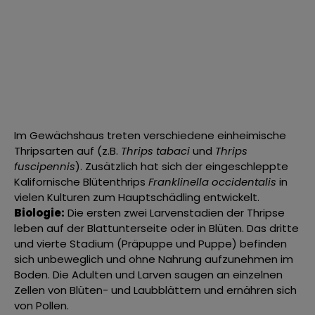
Im Gewächshaus treten verschiedene einheimische
Thripsarten auf (z.B.
Thrips tabaci
und
Thrips
fuscipennis
). Zusätzlich hat sich der eingeschleppte
Kalifornische Blütenthrips
Franklinella occidentalis
in
vielen Kulturen zum Hauptschädling entwickelt.
Biologie:
Die ersten zwei Larvenstadien der Thripse
leben auf der Blattunterseite oder in Blüten. Das dritte
und vierte Stadium (Präpuppe und Puppe) befinden
sich unbeweglich und ohne Nahrung aufzunehmen im
Boden. Die Adulten und Larven saugen an einzelnen
Zellen von Blüten- und Laubblättern und ernähren sich
von Pollen.