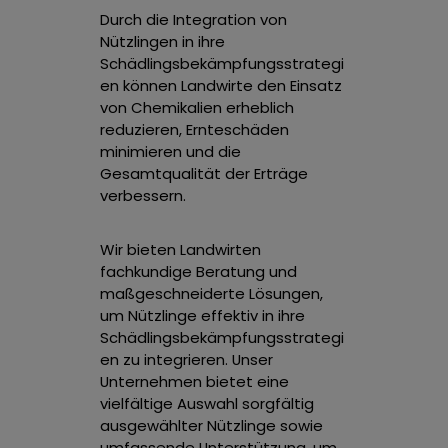
Durch die Integration von
Nützlingen in ihre
Schädlingsbekämpfungsstrategi
en können Landwirte den Einsatz
von Chemikalien erheblich
reduzieren, Ernteschäden
minimieren und die
Gesamtqualität der Erträge
verbessern.
Wir bieten Landwirten
fachkundige Beratung und
maßgeschneiderte Lösungen,
um Nützlinge effektiv in ihre
Schädlingsbekämpfungsstrategi
en zu integrieren. Unser
Unternehmen bietet eine
vielfältige Auswahl sorgfältig
ausgewählter Nützlinge sowie
umfassende Unterstützung, um