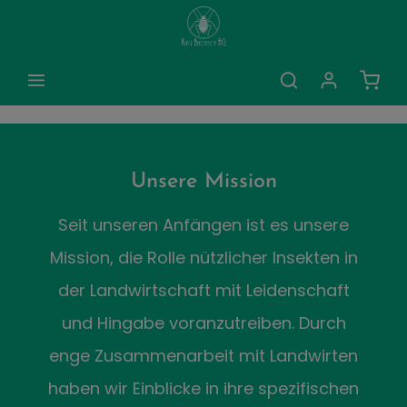
alt springen
Ware
Unsere Mission
Seit unseren Anfängen ist es unsere
Mission, die Rolle nützlicher Insekten in
der Landwirtschaft mit Leidenschaft
und Hingabe voranzutreiben. Durch
enge Zusammenarbeit mit Landwirten
haben wir Einblicke in ihre spezifischen