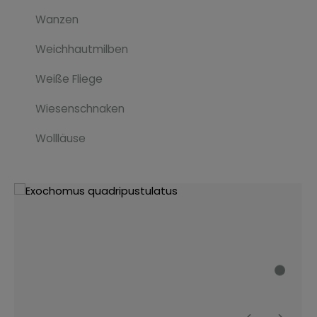
Wanzen
Weichhautmilben
Weiße Fliege
Wiesenschnaken
Wollläuse
Bildergalerie überspringen